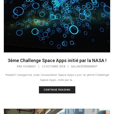
3ème Challenge Space Apps initié par la NASA !
PAR
YOOBAKY
|
12 OCTOBRE 2018
|
SALON/ÉVÈNEMENT
YoobakY coorganise, avec l'association Space Apps Lyon, le 3ème Challenge
Space Apps, inité par la...
CONTINUE READING