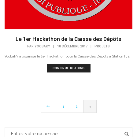
Le 1er Hackathon de la Caisse des Dépôts
PAR
YOOBAKY
|
18 DÉCEMBRE 2017
|
PROJETS
YoobakY a organisé le 1er Hackathon pour la Caisse des Dépôts à Station F, à...
CONTINUE READING
1
2
3