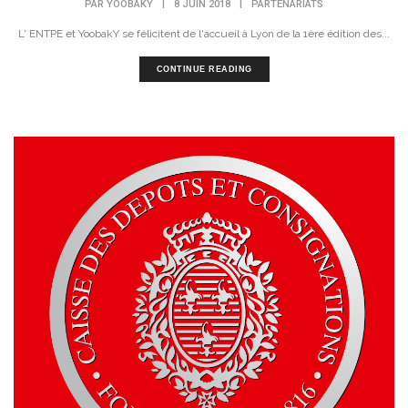
PAR
YOOBAKY
|
8 JUIN 2018
|
PARTENARIATS
L' ENTPE et YoobakY se félicitent de l'accueil à Lyon de la 1ère édition des...
CONTINUE READING