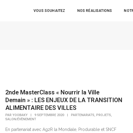
VOUS SOUHAITEZ
NOS RÉALISATIONS
NOTR
2nde MasterClass « Nourrir la Ville
Demain » : LES ENJEUX DE LA TRANSITION
ALIMENTAIRE DES VILLES
,
,
PAR
YOOBAKY
|
9 SEPTEMBRE 2020
|
PARTENARIATS
PROJETS
SALON/ÉVÈNEMENT
En partenariat avec Ag2R la Mondiale, Produrable et SNCF