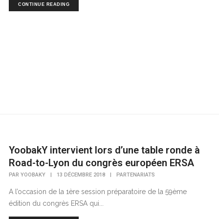
CONTINUE READING
YoobakY intervient lors d’une table ronde à
Road-to-Lyon du congrès européen ERSA
PAR
YOOBAKY
|
13 DÉCEMBRE 2018
|
PARTENARIATS
A l’occasion de la 1ère session préparatoire de la 59ème
édition du congrès ERSA qui...