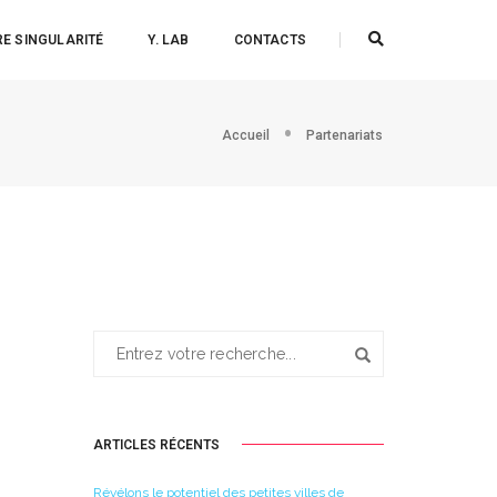
E SINGULARITÉ
Y. LAB
CONTACTS
Accueil
Partenariats
ARTICLES RÉCENTS
Révélons le potentiel des petites villes de