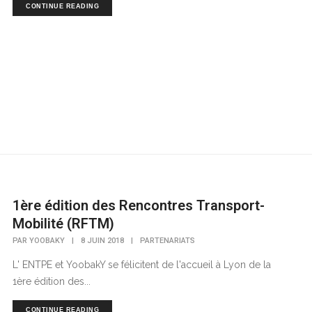
CONTINUE READING
1ère édition des Rencontres Transport-
Mobilité (RFTM)
PAR
YOOBAKY
|
8 JUIN 2018
|
PARTENARIATS
L' ENTPE et YoobakY se félicitent de l'accueil à Lyon de la
1ère édition des...
CONTINUE READING