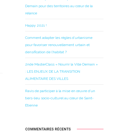
Demain pour des territoires au cœur de la
relance
Happy 2021 !
Comment adapter les règles d’urbanisme
pour favoriser renouvellement urbain et
densification de l’habitat ?
2nde MasterClass « Nourrir la Ville Demain »
: LES ENJEUX DE LA TRANSITION
ALIMENTAIRE DES VILLES
Ravis de participer à la mise en œuvre d’un
tiers-lieu socio-culturel au cœur de Saint-
Etienne
COMMENTAIRES RÉCENTS