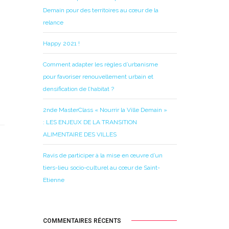
Demain pour des territoires au cœur de la
relance
Happy 2021 !
Comment adapter les règles d’urbanisme
pour favoriser renouvellement urbain et
densification de l’habitat ?
2nde MasterClass « Nourrir la Ville Demain »
: LES ENJEUX DE LA TRANSITION
ALIMENTAIRE DES VILLES
Ravis de participer à la mise en œuvre d’un
tiers-lieu socio-culturel au cœur de Saint-
Etienne
COMMENTAIRES RÉCENTS