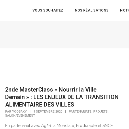
VOUS SOUHAITEZ
NOS RÉALISATIONS
NOTR
2nde MasterClass « Nourrir la Ville
Demain » : LES ENJEUX DE LA TRANSITION
ALIMENTAIRE DES VILLES
,
,
PAR
YOOBAKY
|
9 SEPTEMBRE 2020
|
PARTENARIATS
PROJETS
SALON/ÉVÈNEMENT
En partenariat avec Ag2R la Mondiale, Produrable et SNCF