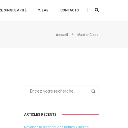
E SINGULARITÉ
Y. LAB
CONTACTS
Accueil
Master Class
ARTICLES RÉCENTS
Révélons le potentiel des petites villes de