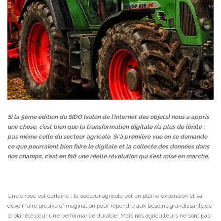
Si la 5ème édition du SIDO (salon de l’internet des objets) nous a appris
une chose, c’est bien que la transformation digitale n’a plus de limite ;
pas même celle du secteur agricole. Si à première vue on se demande
ce que pourraient bien faire le digitale et la collecte des données dans
nos champs, c’est en fait une réelle révolution qui s’est mise en marche.
Une chose est certaine : le secteur agricole est en pleine expansion et va
devoir faire preuve d’imagination pour répondre aux besoins grandissants de
la planète pour une performance durable. Mais nos agriculteurs ne sont pas