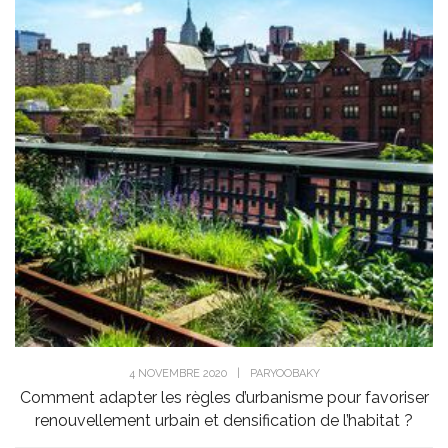
4 NOVEMBRE 2020
|
PAR
YOOBAKY
Comment adapter les règles d’urbanisme pour favoriser
renouvellement urbain et densification de l’habitat ?