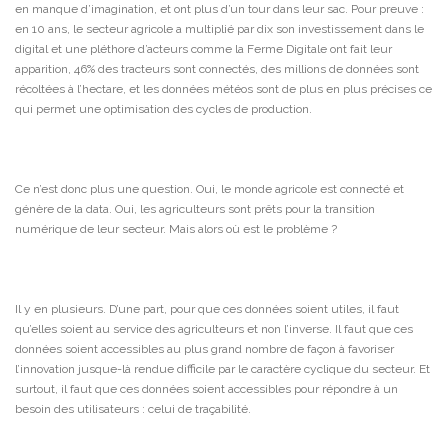
en manque d’imagination, et ont plus d’un tour dans leur sac. Pour preuve :
en 10 ans, le secteur agricole a multiplié par dix son investissement dans le
digital et une pléthore d’acteurs comme la Ferme Digitale ont fait leur
apparition, 46% des tracteurs sont connectés, des millions de données sont
récoltées à l’hectare, et les données météos sont de plus en plus précises ce
qui permet une optimisation des cycles de production.
Ce n’est donc plus une question. Oui, le monde agricole est connecté et
génère de la data. Oui, les agriculteurs sont prêts pour la transition
numérique de leur secteur. Mais alors où est le problème ?
Il y en plusieurs. D’une part, pour que ces données soient utiles, il faut
qu’elles soient au service des agriculteurs et non l’inverse. Il faut que ces
données soient accessibles au plus grand nombre de façon à favoriser
l’innovation jusque-là rendue difficile par le caractère cyclique du secteur. Et
surtout, il faut que ces données soient accessibles pour répondre à un
besoin des utilisateurs : celui de traçabilité.