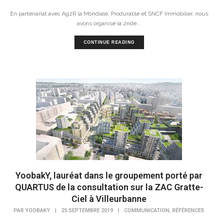
En partenariat avec Ag2R la Mondiale, Produrable et SNCF Immobilier, nous
avons organisé la 2nde...
CONTINUE READING
YoobakY, lauréat dans le groupement porté par
QUARTUS de la consultation sur la ZAC Gratte-
Ciel à Villeurbanne
,
PAR
YOOBAKY
|
25 SEPTEMBRE 2019
|
COMMUNICATION
RÉFÉRENCES