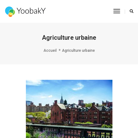
Toggle
Navigat
Agriculture urbaine
Accueil
Agriculture urbaine