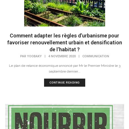
Comment adapter les règles d’urbanisme pour
favoriser renouvellement urbain et densification
de l’habitat ?
PAR
YOOBAKY
|
4 NOVEMBRE 2020
|
COMMUNICATION
Le plan de relance économique annoncé par Mr le Premier Ministre le 3
septembre dernier...
CONTINUE READING