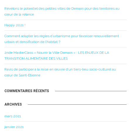
Révélons le potentiel des petites villes de Demain pour des territoires au
cœur de la relance
Happy 2021 !
Comment adapter les règles d’urbanisme pour favoriser renouvellement
urbain et densification de l’habitat ?
2nde MasterClass « Nourrir la Ville Demain » : LES ENJEUX DE LA
TRANSITION ALIMENTAIRE DES VILLES
Ravis de participer à la mise en œuvre d’un tiers-lieu socio-culturel au
cœur de Saint-Etienne
COMMENTAIRES RÉCENTS
ARCHIVES
mars 2021
janvier 2021