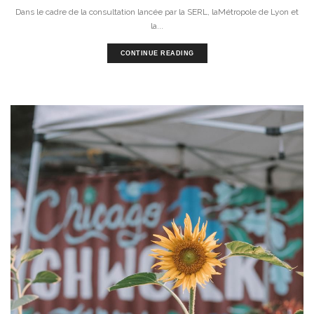
Dans le cadre de la consultation lancée par la SERL, laMétropole de Lyon et
la...
CONTINUE READING