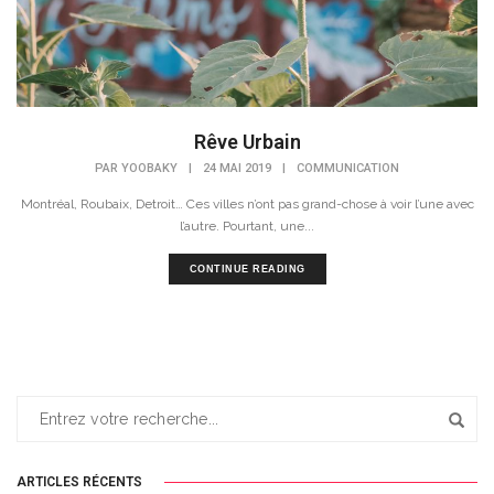
Rêve Urbain
PAR
YOOBAKY
|
24 MAI 2019
|
COMMUNICATION
Montréal, Roubaix, Detroit… Ces villes n’ont pas grand-chose à voir l’une avec
l’autre. Pourtant, une...
CONTINUE READING
ARTICLES RÉCENTS