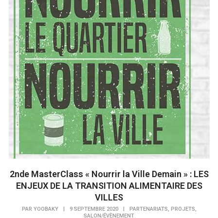
2nde MasterClass « Nourrir la Ville Demain » : LES
ENJEUX DE LA TRANSITION ALIMENTAIRE DES
VILLES
,
,
PAR
YOOBAKY
|
9 SEPTEMBRE 2020
|
PARTENARIATS
PROJETS
SALON/ÉVÈNEMENT