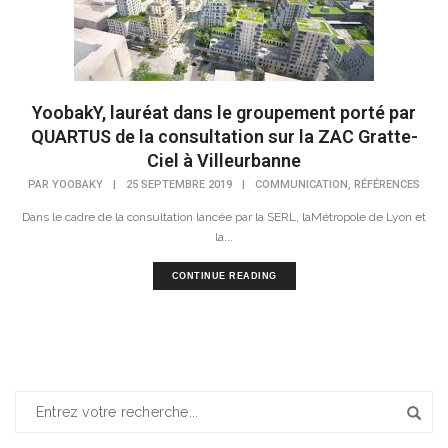
YoobakY, lauréat dans le groupement porté par
QUARTUS de la consultation sur la ZAC Gratte-
Ciel à Villeurbanne
,
PAR
YOOBAKY
|
25 SEPTEMBRE 2019
|
COMMUNICATION
RÉFÉRENCES
Dans le cadre de la consultation lancée par la SERL, laMétropole de Lyon et
la...
CONTINUE READING