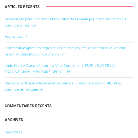
ARTICLES RÉCENTS
Révélons le potentiel des petites villes de Demain pour des territoires au
cœur de la relance
Happy 2021 !
Comment adapter les règles d’urbanisme pour favoriser renouvellement
urbain et densification de l’habitat ?
2nde MasterClass « Nourrir la Ville Demain » : LES ENJEUX DE LA
TRANSITION ALIMENTAIRE DES VILLES
Ravis de participer à la mise en œuvre d’un tiers-lieu socio-culturel au
cœur de Saint-Etienne
COMMENTAIRES RÉCENTS
ARCHIVES
mars 2021