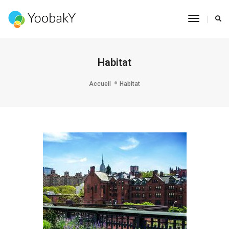
Toggle
Navigat
Habitat
Accueil
Habitat