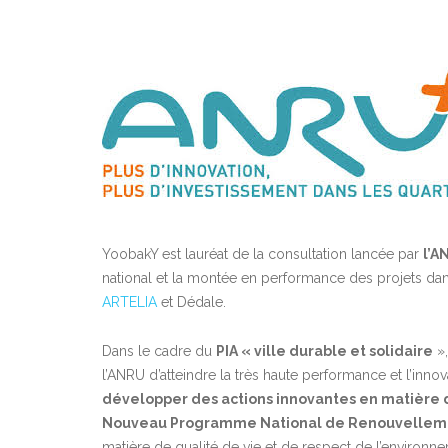
YoobakY est lauréat de la consultation lancée par
l’
national et la montée en performance des projets dan
ARTELIA
et Dédale.
Dans le cadre du
PIA « ville durable et solidaire
»,
l’ANRU d’atteindre la très haute performance et l’inn
développer des actions innovantes en matière d
Nouveau Programme National de Renouvelleme
matière de qualité de vie et de respect de l’environn