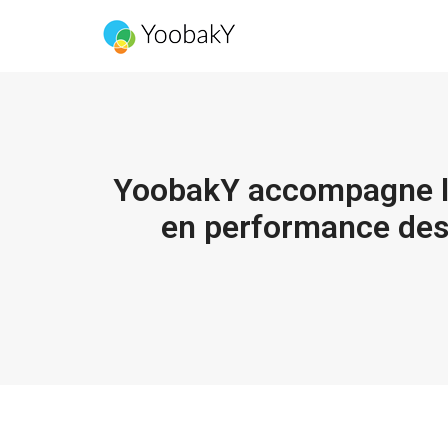
YoobakY accompagne l’A
en performance des 