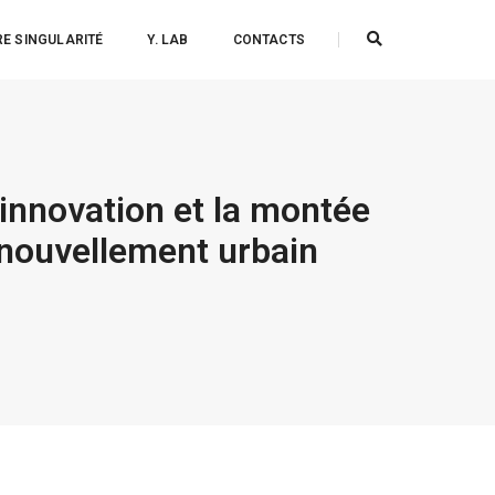
E SINGULARITÉ
Y. LAB
CONTACTS
innovation et la montée
enouvellement urbain