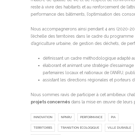
reste à vivre des habitants et au renforcement de l’attra
performance des bâtiments, l’optimisation des consom
Nous accompagnerons ainsi pendant 4 ans (2020-2024)
l’échelle des territoires dans le cadre du programme 
d’agriculture urbaine, de gestion des déchets, de pe
définissant un cadre méthodologique adapté au
élaborant et animant une stratégie d’essaimage
partenaires locaux et nationaux de l’ANRU, publi
assistant les directions régionales et porteurs 
Nous sommes ravis de participer à cet ambitieux cha
projets concernés
dans la mise en œuvre de leurs pr
INNOVATION
NPNRU
PERFORMANCE
PIA
TERRITOIRES
TRANSITION ÉCOLOGIQUE
VILLE DURABLE