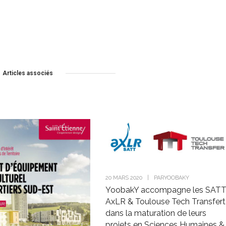
Articles associés
20 MARS 2020
|
PAR
YOOBAKY
YoobakY accompagne les SAT
AxLR & Toulouse Tech Transfert
dans la maturation de leurs
projets en Sciences Humaines &