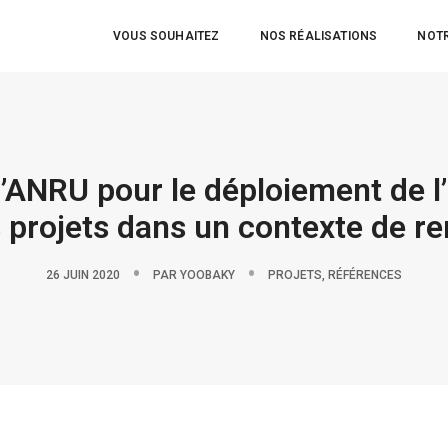
VOUS SOUHAITEZ
NOS RÉALISATIONS
NOTR
NRU pour le déploiement de l’
projets dans un contexte de r
26 JUIN 2020
PAR
YOOBAKY
PROJETS
,
RÉFÉRENCES