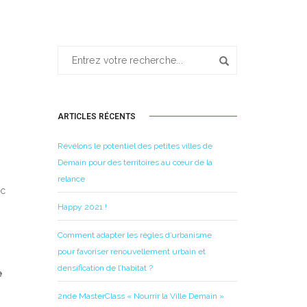
ARTICLES RÉCENTS
Révélons le potentiel des petites villes de
Demain pour des territoires au cœur de la
relance
ec
Happy 2021 !
Comment adapter les règles d’urbanisme
pour favoriser renouvellement urbain et
densification de l’habitat ?
e
n
2nde MasterClass « Nourrir la Ville Demain »