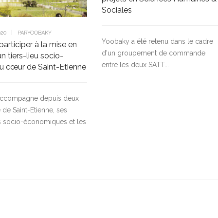
Sociales
020
|
PAR
YOOBAKY
Yoobaky a été retenu dans le cadre
participer à la mise en
d'un groupement de commande
n tiers-lieu socio-
entre les deux SATT...
au cœur de Saint-Etienne
accompagne depuis deux
e de Saint-Etienne, ses
s socio-économiques et les